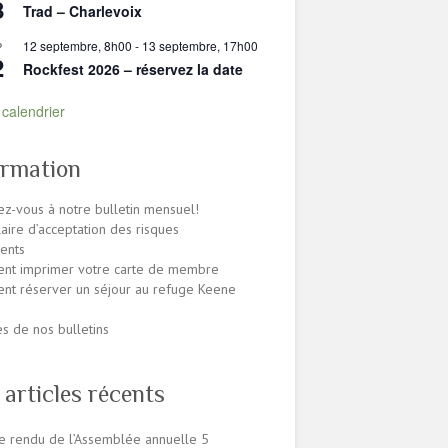
8
Trad – Charlevoix
12 septembre, 8h00
-
13 septembre, 17h00
P
2
Rockfest 2026 – réservez la date
e calendrier
ormation
z-vous à notre bulletin mensuel!
aire d’acceptation des risques
ents
nt imprimer votre carte de membre
t réserver un séjour au refuge Keene
es de nos bulletins
 articles récents
 rendu de l’Assemblée annuelle
5