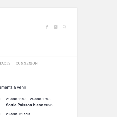
Search
TACTS
CONNEXION
ments à venir
21 août, 11h00
-
24 août, 17h00
T
1
Sortie Poisson blanc 2026
28 août
-
31 août
T