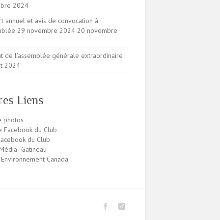
bre 2024
t annuel et avis de convocation à
emblée 29 novembre 2024
20 novembre
at de l’assemblée générale extraordinaire
ût 2024
res Liens
e photos
e Facebook du Club
acebook du Club
édia- Gatineau
 Environnement Canada