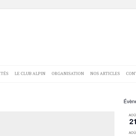
ITÉS
LE CLUB ALPIN
ORGANISATION
NOS ARTICLES
CON
Évène
AOÛ
2
AOÛ