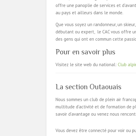
offre une panoplie de services et d’ava
au pays et ailleurs dans le monde.
Que vous soyez un randonneur, un skieur,
débutant ou expert, le CAC vous offre une
des gens qui ont en commun cette passion
Pour en savoir plus
Visitez le site web du national:
Club alp
La section Outaouais
Nous sommes un club de plein air franco
multitude d’activité et de formation de p
savoir d’avantage ou venez nous rencontr
Vous devez être connecté pour voir ou p