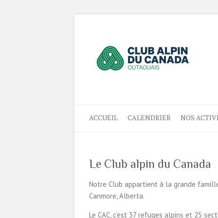
ACCUEIL
CALENDRIER
NOS ACTIV
Le Club alpin du Canada
Notre Club appartient à la grande famille
Canmore, Alberta.
Le CAC, c’est 37 refuges alpins et 25 sec