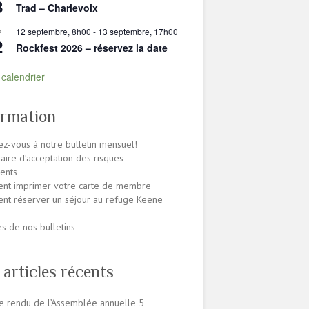
8
Trad – Charlevoix
12 septembre, 8h00
-
13 septembre, 17h00
P
2
Rockfest 2026 – réservez la date
e calendrier
ormation
z-vous à notre bulletin mensuel!
aire d’acceptation des risques
ents
nt imprimer votre carte de membre
t réserver un séjour au refuge Keene
es de nos bulletins
 articles récents
 rendu de l’Assemblée annuelle
5