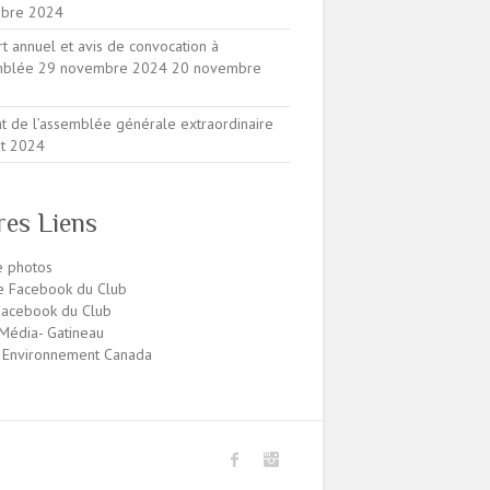
bre 2024
t annuel et avis de convocation à
emblée 29 novembre 2024
20 novembre
at de l’assemblée générale extraordinaire
ût 2024
res Liens
e photos
e Facebook du Club
acebook du Club
édia- Gatineau
 Environnement Canada