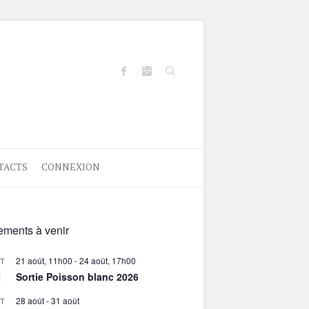
Search
TACTS
CONNEXION
ments à venir
21 août, 11h00
-
24 août, 17h00
T
1
Sortie Poisson blanc 2026
28 août
-
31 août
T