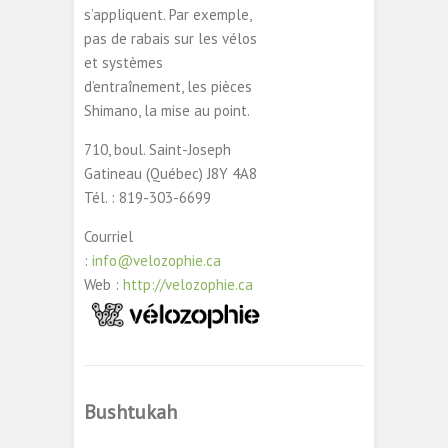
s’appliquent. Par exemple,
pas de rabais sur les vélos
et systèmes
d’entraînement, les pièces
Shimano, la mise au point.
710, boul. Saint-Joseph
Gatineau (Québec) J8Y 4A8
Tél. : 819-303-6699
Courriel
:
info@velozophie.ca
Web :
http://velozophie.ca
Bushtukah