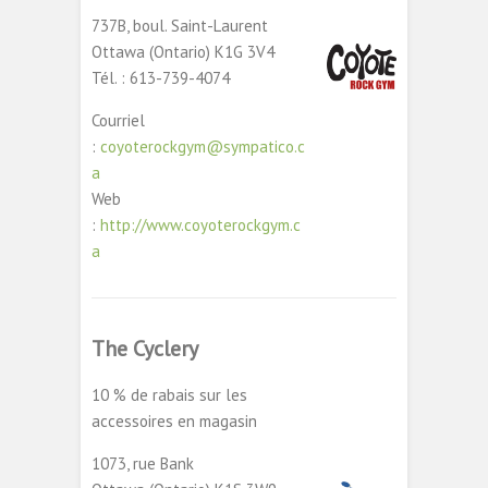
737B, boul. Saint-Laurent
Ottawa (Ontario) K1G 3V4
Tél. : 613-739-4074
Courriel
:
coyoterockgym@sympatico.c
a
Web
:
http://www.coyoterockgym.c
a
The Cyclery
10 % de rabais sur les
accessoires en magasin
1073, rue Bank