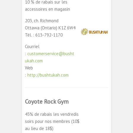
10 % de rabais sur les
accessoires en magasin
203, ch. Richmond
Ottawa (Ontario) K1Z 6W4
Tél. : 613-792-1170
Courriel
:
customerservice@busht
ukah.com
Web
:
http://bushtukah.com
Coyote Rock Gym
45% de rabais les vendredis
soirs pour nos membres (10$
au lieu de 18$)