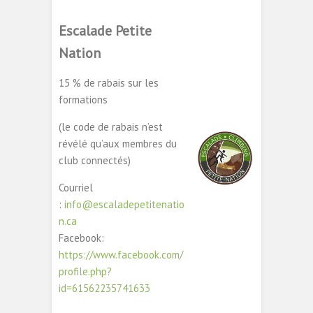
Escalade Petite
Nation
15 % de rabais sur les
formations
(le code de rabais n’est
révélé qu’aux membres du
club connectés)
Courriel
:
info@escaladepetitenatio
n.ca
Facebook:
https://www.facebook.com/
profile.php?
id=61562235741633