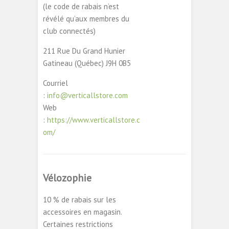
(le code de rabais n’est
révélé qu’aux membres du
club connectés)
211 Rue Du Grand Hunier
Gatineau (Québec) J9H 0B5
Courriel
:
info@verticallstore.com
Web
:
https://www.verticallstore.c
om/
Vélozophie
10 % de rabais sur les
accessoires en magasin.
Certaines restrictions