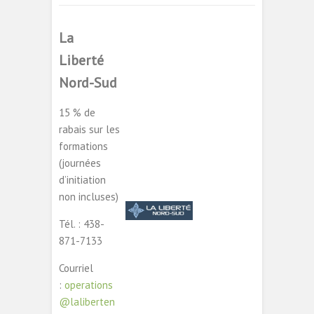
La
Liberté
Nord-Sud
15 % de
rabais sur les
formations
(journées
d’initiation
non incluses)
Tél. : 438-
871-7133
Courriel
:
operations
@laliberten