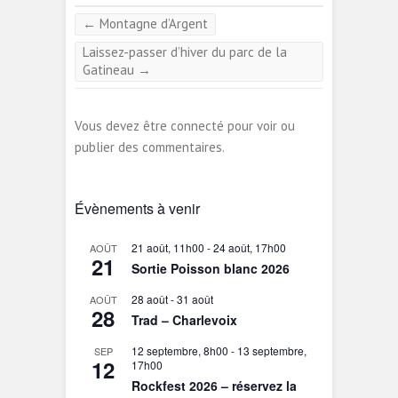
←
Montagne d’Argent
Laissez-passer d’hiver du parc de la
Gatineau
→
Vous devez être connecté pour voir ou
publier des commentaires.
Évènements à venir
21 août, 11h00
-
24 août, 17h00
AOÛT
21
Sortie Poisson blanc 2026
28 août
-
31 août
AOÛT
28
Trad – Charlevoix
12 septembre, 8h00
-
13 septembre,
SEP
12
17h00
Rockfest 2026 – réservez la