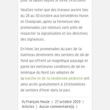
pour la saison depuis le lundi 14 octobre.
Veuillez noter que des travaux auront lieu
du 28 au 30 octobre aux belvédères Huron
et Champlain, après la fermeture des
promenades. Les visiteurs sont priés de
respecter la signalisation et les directives
des signaleurs.
En hiver, les promenades du parc de la
Gatineau deviennent des sentiers de ski de
fond qui offrent un magnifique paysage et
parmi les meilleures conditions de ski en
Amérique du Nord. Les adeptes de
la
marche et de la randonnée pédestre
ont
ainsi accès gratuitement à 10 kilomètres
de sentiers d’hiver dans le parc.
By
François Houle
|
27 octobre 2019
|
Articles
|
Aucun commentaire(s)
|