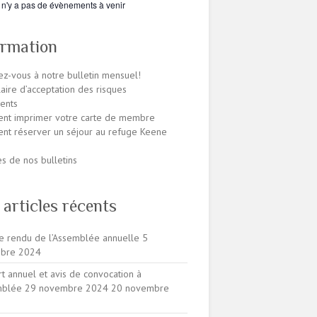
l n'y a pas de évènements à venir
ormation
z-vous à notre bulletin mensuel!
aire d’acceptation des risques
ents
nt imprimer votre carte de membre
t réserver un séjour au refuge Keene
es de nos bulletins
 articles récents
 rendu de l’Assemblée annuelle
5
bre 2024
t annuel et avis de convocation à
emblée 29 novembre 2024
20 novembre