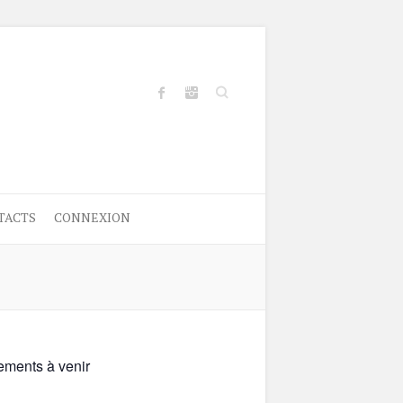
Search
TACTS
CONNEXION
ments à venir