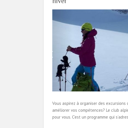
hiver
Vous aspirez à organiser des excursions 
améliorer vos compétences? Le club alpi
pour vous. C’est un programme qui s’adr