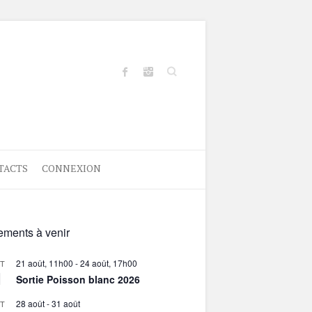
Search
TACTS
CONNEXION
ments à venir
21 août, 11h00
-
24 août, 17h00
T
1
Sortie Poisson blanc 2026
28 août
-
31 août
T