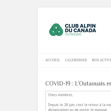
ACCUEIL
CALENDRIER
NOS ACTIV
COVID-19 : L’Outaouais en
Chers membres,
Depuis le 28 juin, c’est le retour à la
distanciation ou de porter le masque.