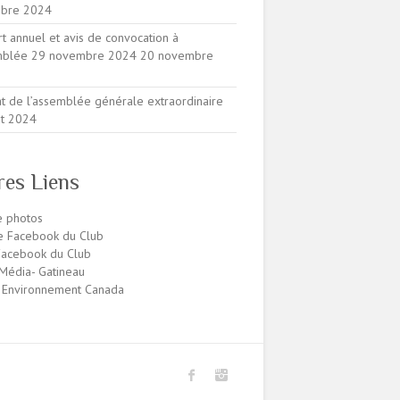
bre 2024
t annuel et avis de convocation à
emblée 29 novembre 2024
20 novembre
at de l’assemblée générale extraordinaire
ût 2024
res Liens
e photos
e Facebook du Club
acebook du Club
édia- Gatineau
 Environnement Canada