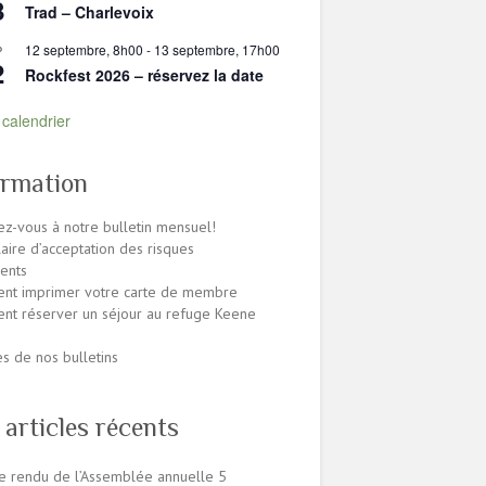
8
Trad – Charlevoix
12 septembre, 8h00
-
13 septembre, 17h00
P
2
Rockfest 2026 – réservez la date
e calendrier
ormation
z-vous à notre bulletin mensuel!
aire d’acceptation des risques
ents
nt imprimer votre carte de membre
t réserver un séjour au refuge Keene
es de nos bulletins
 articles récents
 rendu de l’Assemblée annuelle
5