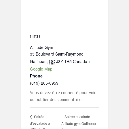
LIEU
Altitude Gym
35 Boulevard Saint-Raymond
Gatineau
,
QC
J8Y 1R5
Canada
+
Google Map
Phone
(819) 205-0959
Vous devez être connecté pour voir
ou publier des commentaires.
Soirée escalade –
Soirée
d’escalade à
Altitude gym Gatineau