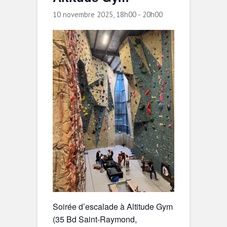
10 novembre 2025, 18h00
-
20h00
Soirée d’escalade à Altitude Gym
(35 Bd Saint-Raymond,