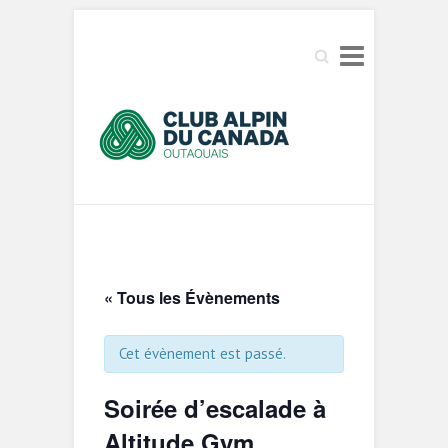
Search
« Tous les Évènements
Cet évènement est passé.
Soirée d’escalade à
Altitude Gym