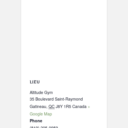
LIEU
Altitude Gym
35 Boulevard Saint-Raymond
Gatineau
,
QC
J8Y 1R5
Canada
+
Google Map
Phone
(819) 205-0959