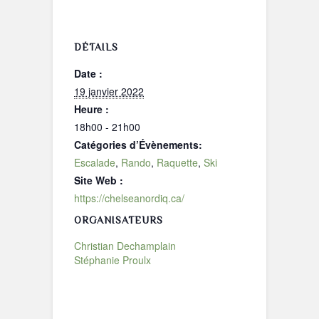
DÉTAILS
Date :
19 janvier 2022
Heure :
18h00 - 21h00
Catégories d’Évènements:
Escalade
,
Rando
,
Raquette
,
Ski
Site Web :
https://chelseanordiq.ca/
ORGANISATEURS
Christian Dechamplain
Stéphanie Proulx