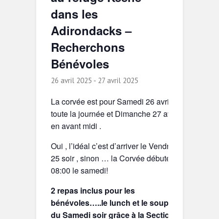
dans les
Adirondacks –
Recherchons
Bénévoles
26 avril 2025
-
27 avril 2025
La corvée est pour Samedi 26 avril
toute la journée et Dimanche 27 avril
en avant midi .
Oui , l’idéal c’est d’arriver le Vendredi
25 soir , sinon … la Corvée débute à
08:00 le samedi!
2 repas inclus pour les
bénévoles…..le lunch et le souper
du Samedi soir grâce à la Section