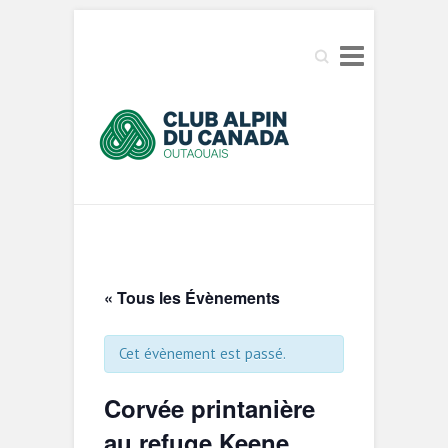
Search
« Tous les Évènements
Cet évènement est passé.
Corvée printanière
au refuge Keene