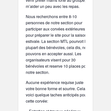
venir preter mains forte au groupe, et
m’aider un peu avec les repas.
Nous recherchons entre 8-10
personnes de notre section pour
participer aux corvées extérieures
pour préparer le site pour la saison
estivale. La section MTL pourvoit la
plupart des bénévoles, cela dis, nous
pouvons en accepter aussi. Les
organisateurs visent pour 30
bénévoles et reserve 10 places pour
notre section.
Aucune expérience requise juste
votre bonne forme et sourire. Cela dit,
voici quelque taches anticipés pout
cette corvée: