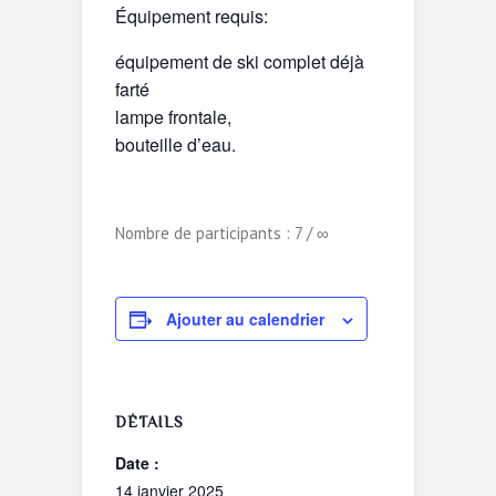
Équipement requis:
équipement de ski complet déjà
farté
lampe frontale,
bouteille d’eau.
Nombre de participants : 7 / ∞
Ajouter au calendrier
DÉTAILS
Date :
14 janvier 2025