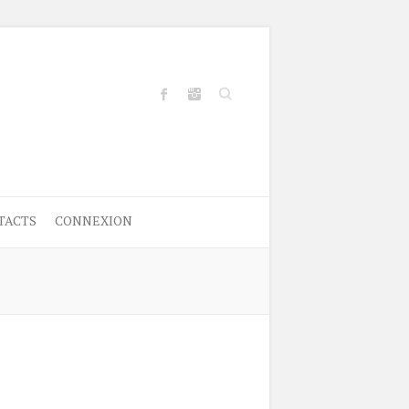
Search
TACTS
CONNEXION