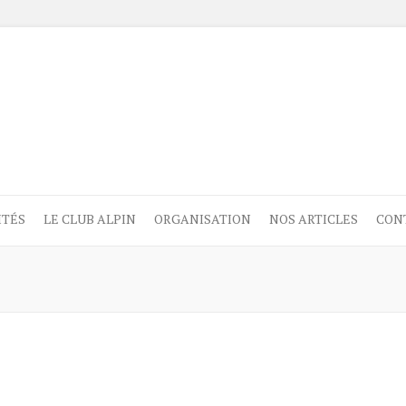
ITÉS
LE CLUB ALPIN
ORGANISATION
NOS ARTICLES
CON