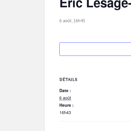
Eric Lesage
6 août, 16h43
DÉTAILS
Date :
6 août
Heure :
16h43