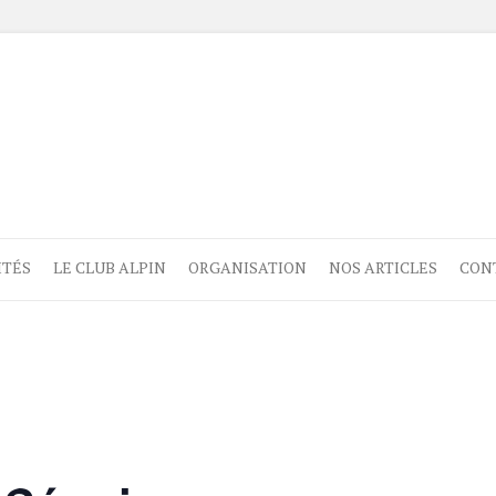
ITÉS
LE CLUB ALPIN
ORGANISATION
NOS ARTICLES
CON